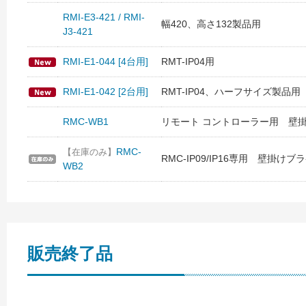
RMI-E3-421 / RMI-
幅420、高さ132製品用
J3-421
RMI-E1-044 [4台用]
RMT-IP04用
RMI-E1-042 [2台用]
RMT-IP04、ハーフサイズ製品用
RMC-WB1
リモート コントローラー用 壁
RMC-
【在庫のみ】
RMC-IP09/IP16専用 壁掛けブ
WB2
販売終了品