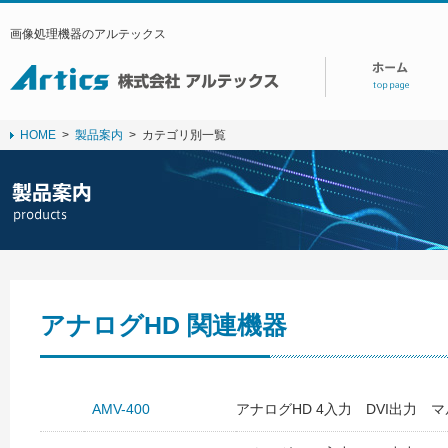
画像処理機器のアルテックス
HOME
>
製品案内
>
カテゴリ別一覧
アナログHD 関連機器
AMV-400
アナログHD 4入力 DVI出力 