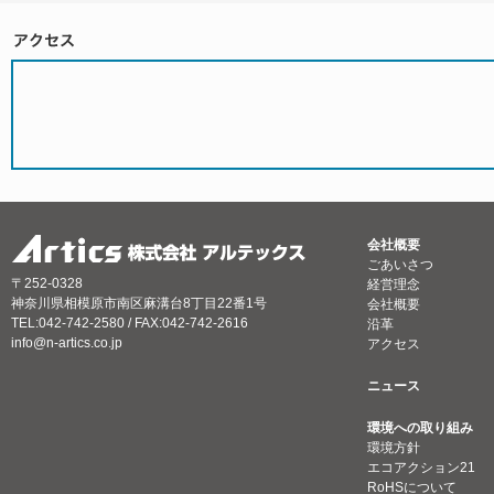
会社概要
ごあいさつ
〒252-0328
経営理念
神奈川県相模原市南区麻溝台8丁目22番1号
会社概要
TEL:042-742-2580 / FAX:042-742-2616
沿革
info@n-artics.co.jp
アクセス
ニュース
環境への取り組み
環境方針
エコアクション21
RoHSについて