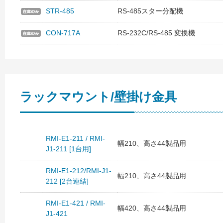
STR-485
RS-485スター分配機
CON-717A
RS-232C/RS-485 変換機
ラックマウント/壁掛け金具
RMI-E1-211 / RMI-
幅210、高さ44製品用
J1-211 [1台用]
RMI-E1-212/RMI-J1-
幅210、高さ44製品用
212 [2台連結]
RMI-E1-421 / RMI-
幅420、高さ44製品用
J1-421