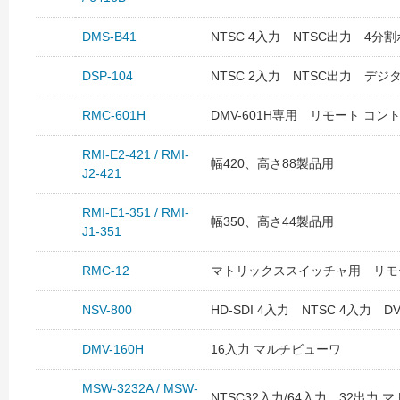
DMS-B41
NTSC 4入力 NTSC出力 4分
DSP-104
NTSC 2入力 NTSC出力 デジ
RMC-601H
DMV-601H専用 リモート コン
RMI-E2-421 / RMI-
幅420、高さ88製品用
J2-421
RMI-E1-351 / RMI-
幅350、高さ44製品用
J1-351
RMC-12
マトリックススイッチャ用 リモ
NSV-800
HD-SDI 4入力 NTSC 4入力
DMV-160H
16入力 マルチビューワ
MSW-3232A / MSW-
NTSC32入力/64入力 32出力 