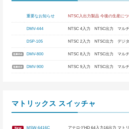
重要なお知らせ
NTSC入出力製品 今後の生産に
DMV-444
NTSC 4入力 NTSC出力 マル
DSP-105
NTSC 2入力 NTSC出力 デジ
DMV-800
NTSC 8入力 NTSC出力 マル
DMV-900
NTSC 9入力 NTSC出力 マル
マトリックス スイッチャ
MSW-6416C
アナログHD 64入力16出力 マ