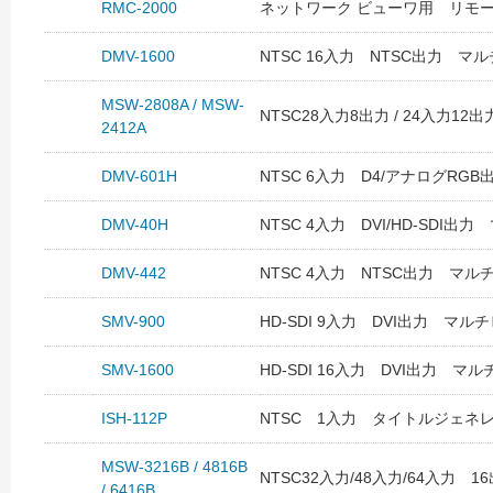
RMC-2000
ネットワーク ビューワ用 リモー
DMV-1600
NTSC 16入力 NTSC出力 マ
MSW-2808A / MSW-
NTSC28入力8出力 / 24入力12
2412A
DMV-601H
NTSC 6入力 D4/アナログRG
DMV-40H
NTSC 4入力 DVI/HD-SDI出
DMV-442
NTSC 4入力 NTSC出力 マル
SMV-900
HD-SDI 9入力 DVI出力 マル
SMV-1600
HD-SDI 16入力 DVI出力 マ
ISH-112P
NTSC 1入力 タイトルジェネレータ
MSW-3216B / 4816B
NTSC32入力/48入力/64入力 
/ 6416B