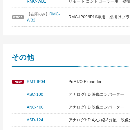
RMC-WB1
リモート コントローラー用 壁
RMC-
【在庫のみ】
RMC-IP09/IP16専用 壁掛けブ
WB2
その他
RMT-IP04
PoE I/O Expander
ASC-100
アナログHD 映像コンバーター
ANC-400
アナログHD 映像コンバーター
ASD-124
アナログHD 4入力各3分配 映