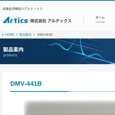
画像処理機器のアルテックス
HOME
>
製品案内
>
DMV-441B
DMV-441B