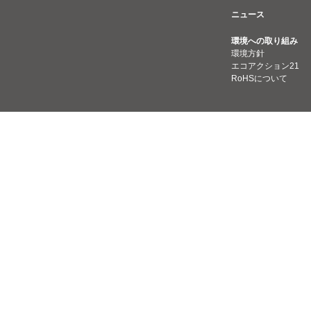
ニュース
環境への取り組み
環境方針
エコアクション21
RoHSについて