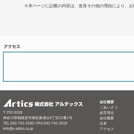
※本ページに記載の内容は、改良その他の理由により、お
会社概要
ごあいさつ
〒252-0328
経営理念
神奈川県相模原市南区麻溝台8丁目22番1号
会社概要
TEL:042-742-2580 / FAX:042-742-2616
沿革
info@n-artics.co.jp
アクセス