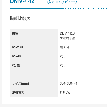
DMV-442
4入力 マルチビューワ
機能比較表
機種
DMV-441B
生産終了品
RS-232C
端子台
RS-485
なし
2分割
なし
サイズ(mm)
350×300×44
消費電力
約8.5W