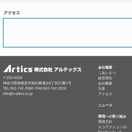
会社概要
ごあいさつ
〒252-0328
経営理念
神奈川県相模原市南区麻溝台8丁目22番1号
会社概要
TEL:042-742-2580 / FAX:042-742-2616
沿革
info@n-artics.co.jp
アクセス
ニュース
環境への取り組み
環境方針
エコアクション21