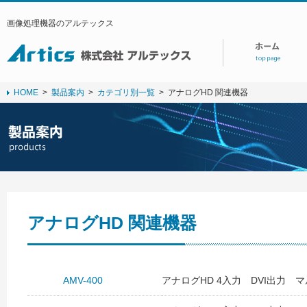
画像処理機器のアルテックス
HOME
>
製品案内
>
カテゴリ別一覧
>
アナログHD 関連機器
アナログHD 関連機器
AMV-400
アナログHD 4入力 DVI出力 