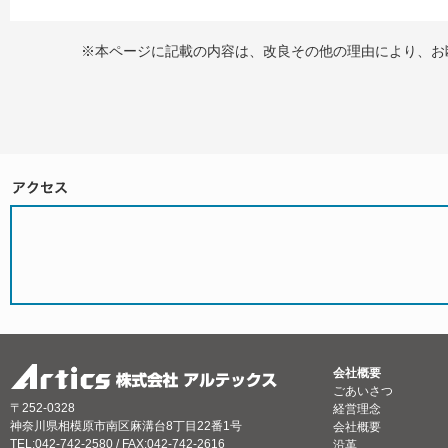
※本ページに記載の内容は、改良その他の理由により、お
会社概要
ごあいさつ
〒252-0328
経営理念
神奈川県相模原市南区麻溝台8丁目22番1号
会社概要
TEL:042-742-2580 / FAX:042-742-2616
沿革