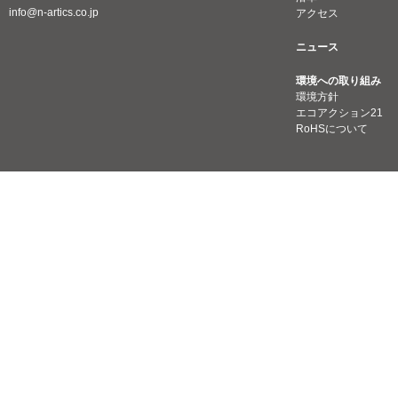
info@n-artics.co.jp
アクセス
ニュース
環境への取り組み
環境方針
エコアクション21
RoHSについて