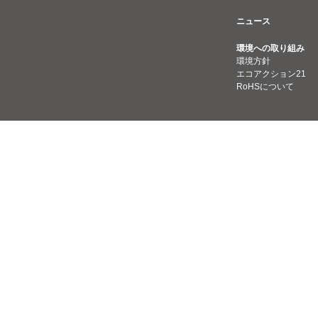
ニュース
環境への取り組み
環境方針
エコアクション21
RoHSについて