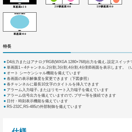
特長
D4出力またはアナログRGB(WXGA 1280×768)出力を備え､設定スイッ
単画面1～4チャンネル,2分割,3分割,4分割,4分割B画面を表示します。（
オート シーケンシャル機能を備えています
各画面の表示解像度を変更できます（下図参照）
各チャンネルに最長10文字のタイトルを挿入できます
アラーム入力端子､またはリモート入力端子を備えています
アラーム信号出力を備えていますので､ブザー等を接続できます
日付・時刻表示機能を備えています
RS-232C,RS-485の外部制御を備えています
仕様