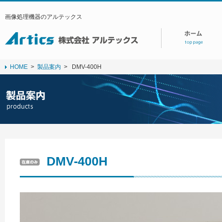
画像処理機器のアルテックス
HOME
>
製品案内
>
DMV-400H
DMV-400H