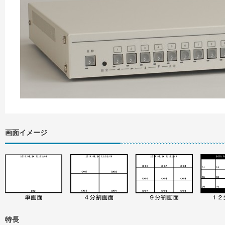
画面イメージ
特長