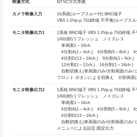
映像方式
NTSC方式準拠
カメラ映像入力
16系統(ループスルー付) BNC端子
VBS 1.0Vp-p 75Ω終端 不平衡(ループス
モニタ映像出力1
1系統 BNC端子 VBS 1.0Vp-p 75Ω終端 
1/60(秒)リフレッシュ ノイズレス
単画面1～16ch.
4分割A(1～4ch.) 4分割B(5～8ch.) 4分
4分割D(13～16ch.) 9分割A(1～9ch.) 
12分割(1～12ch.) 16分割(1～16ch.)
自動切換え(単画面のみ/分割画面のみ/ミ
フロント ボタンによる切換え 分割画面
モニタ映像出力2
1系統 BNC端子 VBS 1.0Vp-p 75Ω終端 
1/60(秒)リフレッシュ ノイズレス
単画面1～16ch.
4分割A(1～4ch.) 4分割B(5～8ch.) 4分
4分割D(13～16ch.)
自動切換え(単画面のみ/分割画面のみ/ミ
メニューによる設定,固定出力