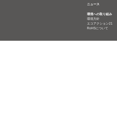
ニュース
環境への取り組み
環境方針
エコアクション21
RoHSについて