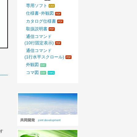
専用ソフト
仕様書･外観図
カタログ仕様書
取扱説明書
通信コマンド
(10行固定表示)
通信コマンド
(1行水平スクロール)
外観図
コマ図
す