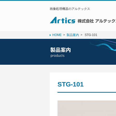
画像処理機器のアルテックス
HOME
>
製品案内
>
STG-101
STG-101