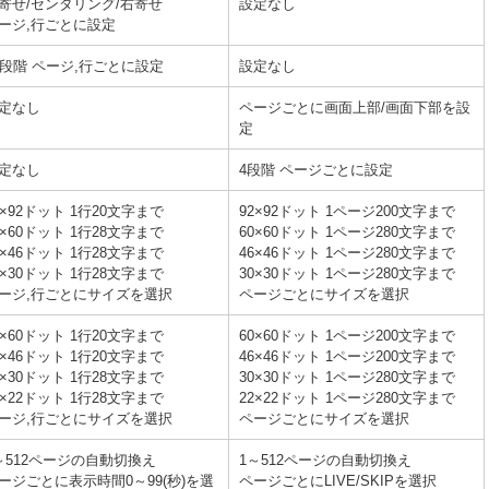
寄せ/センタリング/右寄せ
設定なし
ージ,行ごとに設定
9段階 ページ,行ごとに設定
設定なし
定なし
ページごとに画面上部/画面下部を設
定
定なし
4段階 ページごとに設定
2×92ドット 1行20文字まで
92×92ドット 1ページ200文字まで
0×60ドット 1行28文字まで
60×60ドット 1ページ280文字まで
6×46ドット 1行28文字まで
46×46ドット 1ページ280文字まで
0×30ドット 1行28文字まで
30×30ドット 1ページ280文字まで
ージ,行ごとにサイズを選択
ページごとにサイズを選択
0×60ドット 1行20文字まで
60×60ドット 1ページ200文字まで
6×46ドット 1行20文字まで
46×46ドット 1ページ200文字まで
0×30ドット 1行28文字まで
30×30ドット 1ページ280文字まで
2×22ドット 1行28文字まで
22×22ドット 1ページ280文字まで
ージ,行ごとにサイズを選択
ページごとにサイズを選択
～512ページの自動切換え
1～512ページの自動切換え
ージごとに表示時間0～99(秒)を選
ページごとにLIVE/SKIPを選択